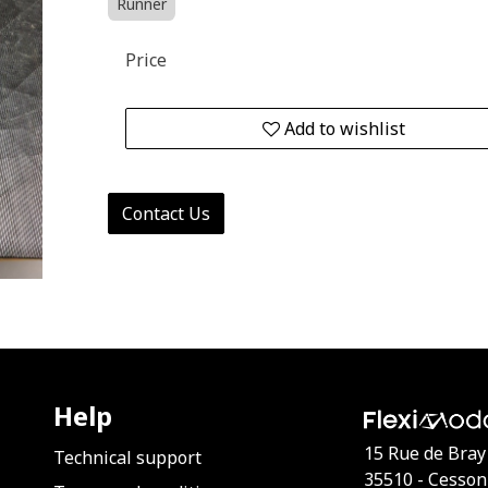
Runner
Price
Add to wishlist
Contact Us
Help
15 Rue de Bray
Technical support
35510 - Cesson