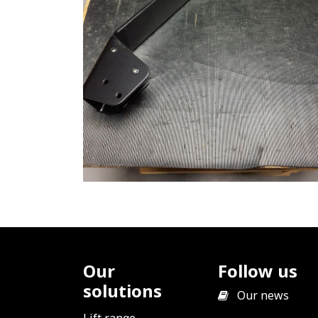
Our
Follow us
solutions
​
Our news