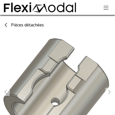
Skip to Content
Pièces détachées