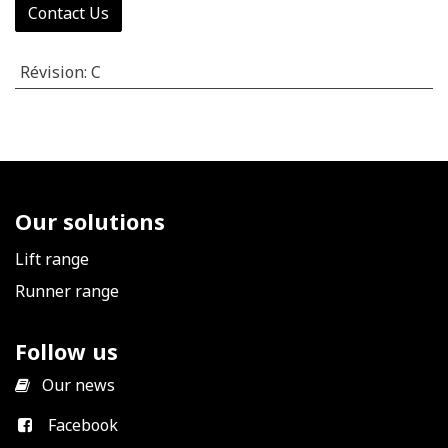
Contact Us
Révision
:
C
Our solutions
Lift range
Runner range
Follow us
​
Our news
Facebook