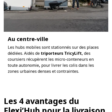
Au centre-ville
Les hubs mobiles sont stationnés sur des places
dédiées. Aidés de
t
riporteurs
TricyLift,
des
coursiers récupèrent les micro-conteneurs en
toute autonomie
,
pour livrer les colis dans les
zones urbaines denses et contraintes.
Les 4 avantages du
Flexi’Hub pour la livraison