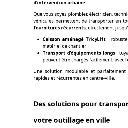
d’intervention urbaine
.
Que vous soyez plombier, électricien, techni
véhicules permettent de transporter en to
fournitures récurrents
, directement jusqu’
Caisson aménagé TricyLift
: robuste,
matériel de chantier.
Transport d’équipements longs
: tuya
peuvent être chargés facilement, avec l’
Une solution modulable et parfaitement 
rapides et récurrentes en centre-ville.
Des solutions pour transpo
votre outillage en ville