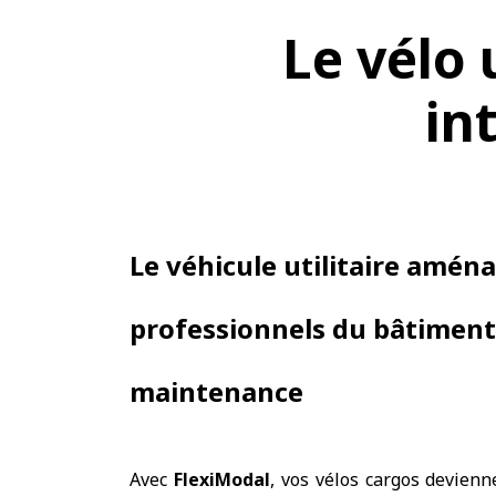
Le vélo 
in
​Le véhicule utilitaire amén
professionnels du bâtiment 
maintenance
Avec
FlexiModal
, vos vélos cargos devienn