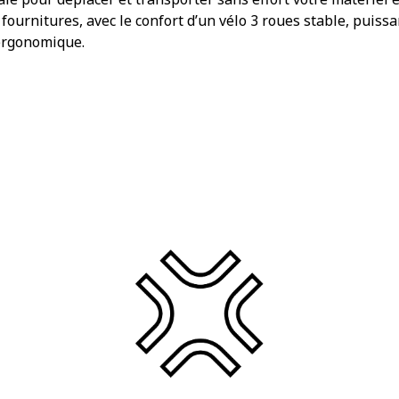
 fournitures, avec le confort d’un vélo 3 roues stable, puissa
ergonomique.
A partir de
213 €ht / m