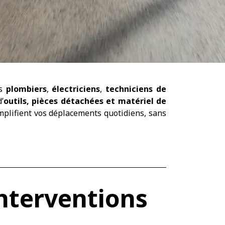
es
plombiers
,
électriciens
,
techniciens de
’
outils, pièces détachées et matériel de
mplifient vos déplacements quotidiens, sans
interventions