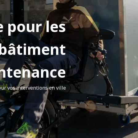
e pour les
 bâtiment
intenance
our vos interventions en ville