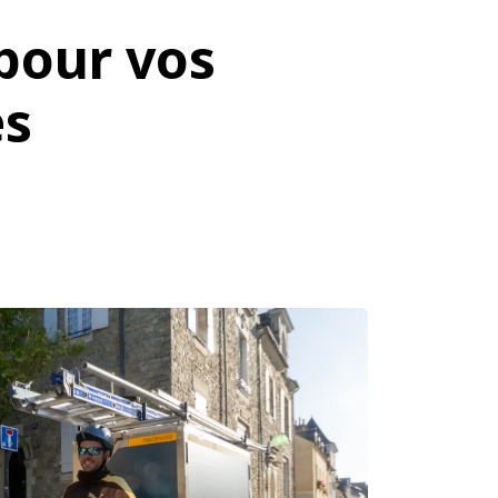
 pour vos
nes