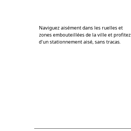
Un accès facilité aux zone
d’intervention
Naviguez aisément dans les ruelles et
zones embouteillées de la ville et profitez
d'un stationnement aisé, sans tracas.