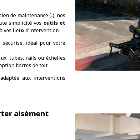
cien de maintenance (..), nos
ute simplicité vos
outils et
à vos lieux d’intervention.
 sécurisé, idéal pour votre
ux, tubes, rails ou échelles
option barres de toit.
adaptée aux interventions
rter aisément