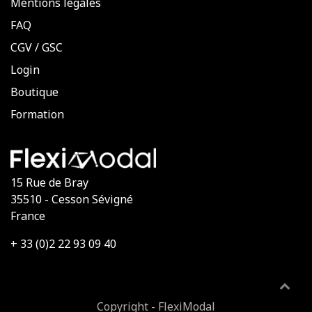
Mentions légales
FAQ
CGV
/
GSC
Login
Boutique
Formation
15 Rue de Bray
35510 - Cesson Sévigné
France
+ 33 (0)2 22 93 09 40
Copyright - FlexiModal