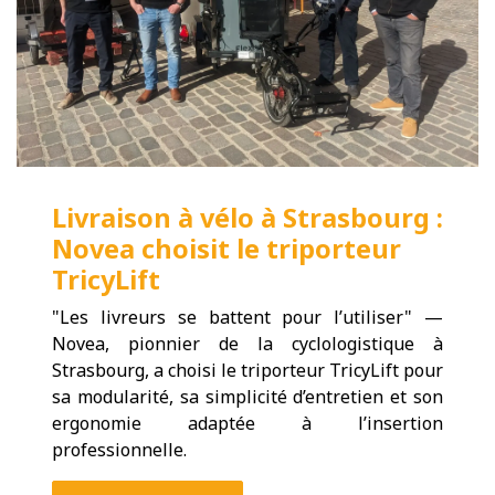
Livraison à vélo à Strasbourg :
Novea choisit le triporteur
TricyLift
"Les livreurs se battent pour l’utiliser" —
Novea, pionnier de la cyclologistique à
Strasbourg, a choisi le triporteur TricyLift pour
sa modularité, sa simplicité d’entretien et son
ergonomie adaptée à l’insertion
professionnelle.