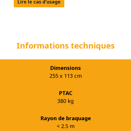
Lire le cas d'usage
Informations techniques
Dimensions
255 x 113 cm
PTAC
380 kg
Rayon de braquage
< 2.5 m