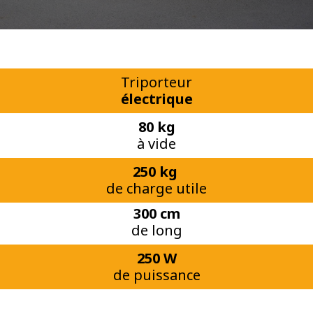
Triporteur
électrique
80 kg
à vide
250 kg
de charge utile
300 cm
de long
250 W
de puissance