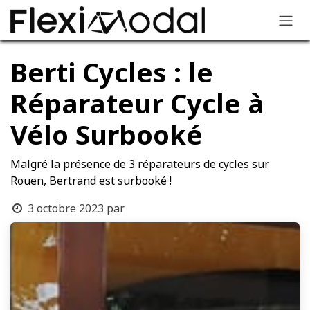
Se rendre au contenu
Berti Cycles : le
Réparateur Cycle à
Vélo Surbooké
Malgré la présence de 3 réparateurs de cycles sur
Rouen, Bertrand est surbooké !
3 octobre 2023
par