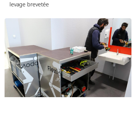
levage brevetée
Workbox