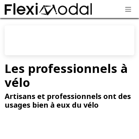
Se rendre au contenu
Les professionnels à
vélo
Artisans et professionnels ont des
usages bien à eux du vélo