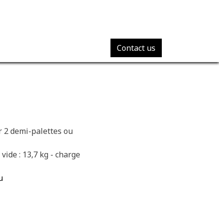
Contact us
r 2 demi-palettes ou
vide : 13,7 kg - charge
u