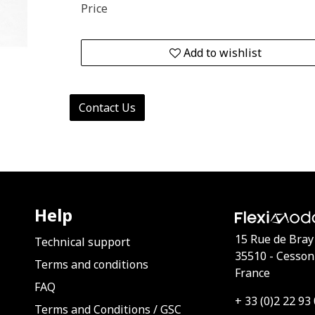
Price
Add to wishlist
Contact Us
Help
15 Rue de Bray
Technical support
35510 - Cesson
Terms and conditions
France
FAQ
+ 33 (0)2 22 93
Terms and Conditions
/
GSC