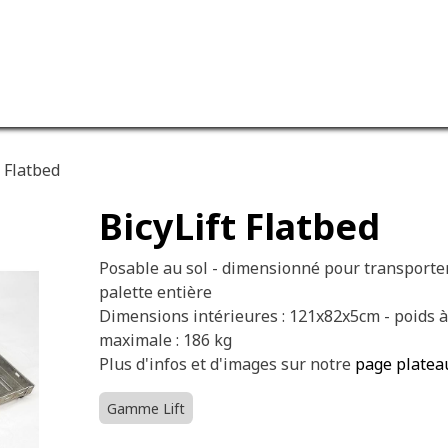
ervices
Our company
t Flatbed
BicyLift Flatbed
Posable au sol - dimensionné pour transporte
palette entière
Dimensions intérieures : 121x82x5cm - poids à 
maximale : 186 kg
Plus d'infos et d'images sur notre
page platea
Gamme Lift