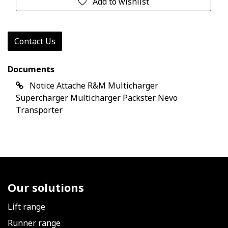
Add to wishlist
Contact Us
Documents
Notice Attache R&M Multicharger
Supercharger Multicharger Packster Nevo
Transporter
Our solutions
Lift range
Runner range