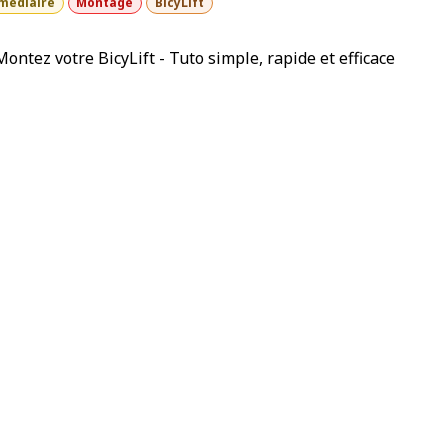
médiaire
Montage
BicyLift
Montez votre BicyLift - Tuto simple, rapide et efficace