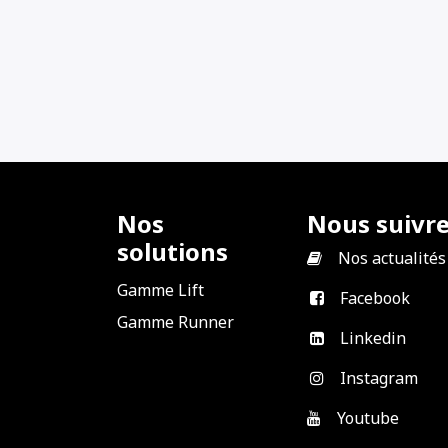
Nos
Nous suivr
solutions
​
Nos actualités
Gamme Lift
Facebook
Gamme Runner
Linkedin
Instagram
Youtube