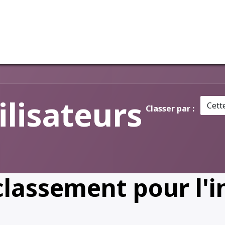
vices
Notre entreprise
ilisateurs
Cett
Classer par :
lassement pour l'in