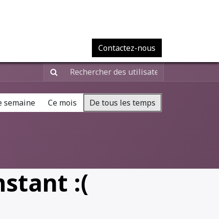
Contactez-nous
e semaine
Ce mois
De tous les temps
stant :(