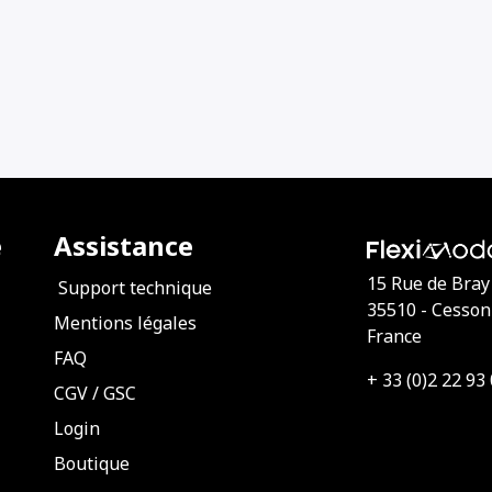
e
Assistance
15 Rue de Bray
Support technique
35510 - Cesso
Mentions légales
France
FAQ
+ 33 (0)2 22 93
CGV
/
GSC
Login
Boutique