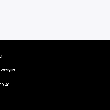
n Sévigné
 09 40