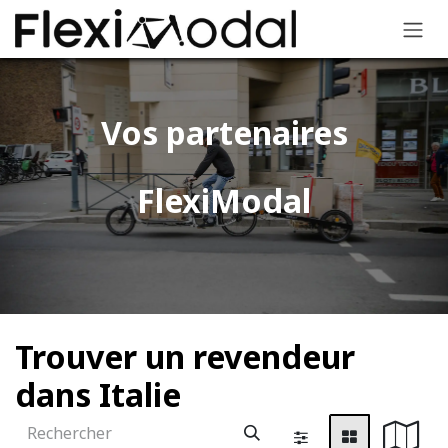
Se rendre au contenu
Vos partenaires
FlexiModal​
Trouver un revendeur
dans Italie