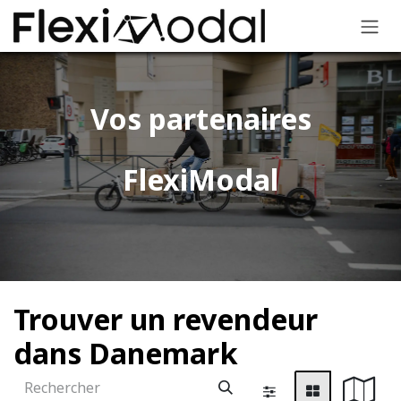
Se rendre au contenu
Vos partenaires
FlexiModal​
Trouver un revendeur
dans Danemark