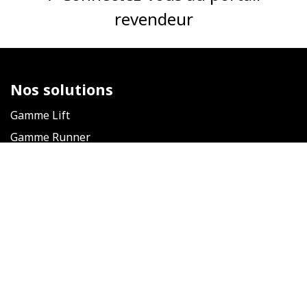
revendeur
Nos solutions
Gamme Lift
Gamme Runner
Nous suivre
​
Nos actualités
Facebook
Linkedin
Instagram