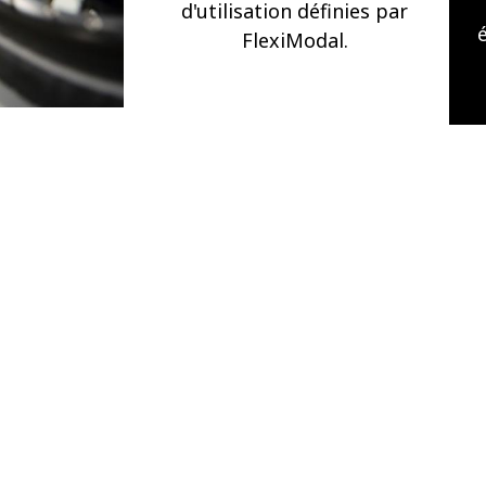
d'utilisation définies par
FlexiModal.
 voulez devenir revendeur ?
Contactez 