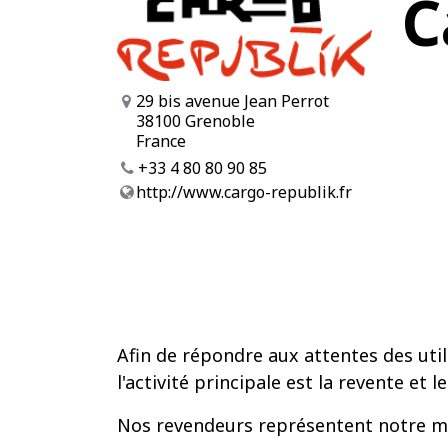
C
29 bis avenue Jean Perrot
38100 Grenoble
France
+33 4 80 80 90 85
http://www.cargo-republik.fr
Afin de répondre aux attentes des uti
l'activité principale est la revente et l
Nos revendeurs représentent notre marq