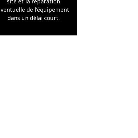
site et la réparation
éventuelle de l'équipement
dans un délai court.
nous