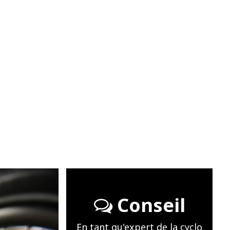
Conseil
En tant qu'expert de la cyclo