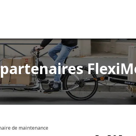
vices
Notre entreprise
partenaires FlexiM
naire de maintenance