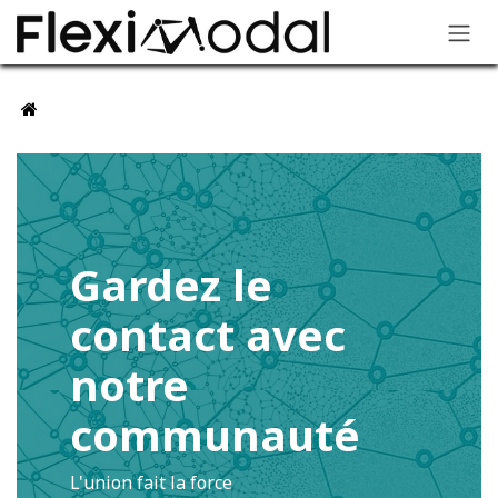
Se rendre au contenu
Gardez le
contact avec
notre
communauté
L'union fait la force