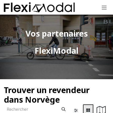
Se rendre au contenu
Vos partenaires
FlexiModal​
Trouver un revendeur
dans Norvège