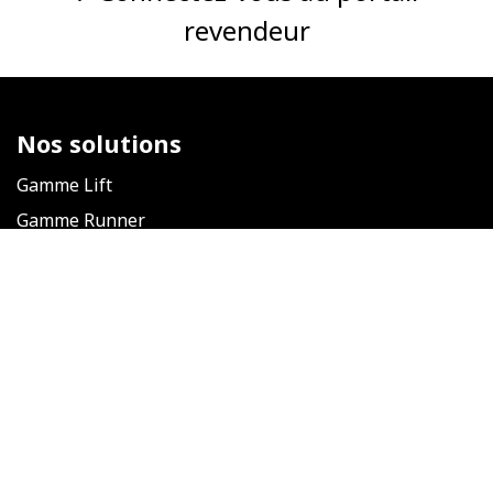
revendeur
Nos solutions
Gamme Lift
Gamme Runner
Nous suivre
​
Nos actualités
Facebook
Linkedin
Instagram